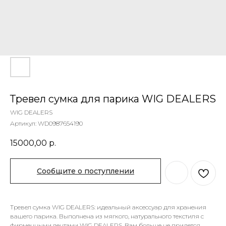
Тревел сумка для парика WIG DEALERS
WIG DEALERS
Артикул:
WD0987654190
15000,00
р.
Сообщите о поступлении
Тревел сумка WIG DEALERS: идеальный аксессуар для хранения
вашего парика. Выполнена из мягкого, натурального текстиля с
фирменными лентами WIG DEALERS. Вам больше не придется