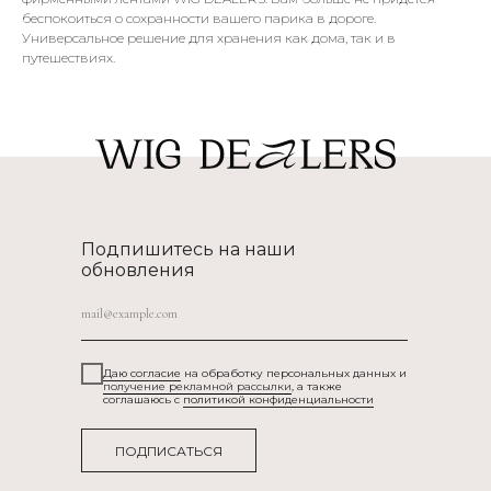
беспокоиться о сохранности вашего парика в дороге.
Универсальное решение для хранения как дома, так и в
путешествиях.
Подпишитесь на наши
обновления
Даю согласие
на обработку персональных данных и
получение рекламной рассылки
, а также
соглашаюсь c
политикой конфиденциальности
ПОДПИСАТЬСЯ