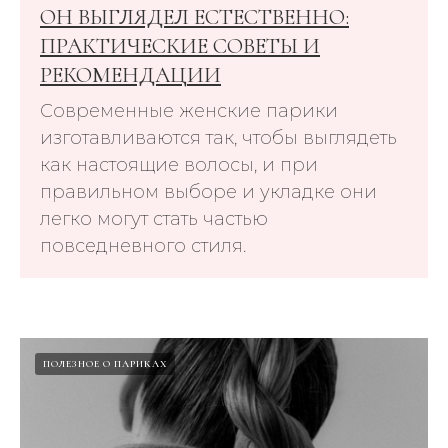
ОН ВЫГЛЯДЕЛ ЕСТЕСТВЕННО:
ПРАКТИЧЕСКИЕ СОВЕТЫ И
РЕКОМЕНДАЦИИ
Современные женские парики
изготавливаются так, чтобы выглядеть
как настоящие волосы, и при
правильном выборе и укладке они
легко могут стать частью
повседневного стиля.
ПОЛЕЗНОЕ О ПАРИКАХ