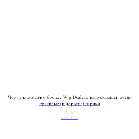
Что нужно знать о бренде Wig Dealers, выпускающем очень
красивые (и дорогие) парики
BURO
18.10.2022