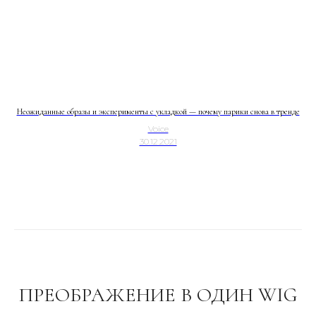
Неожиданные образы и эксперименты с укладкой — почему парики снова в тренде
Voice
30.12.2021