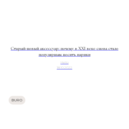
Старый-новый аксессуар: почему в XXI веке снова стало
популярным носить парики
Hello
18.10.2022
BURO