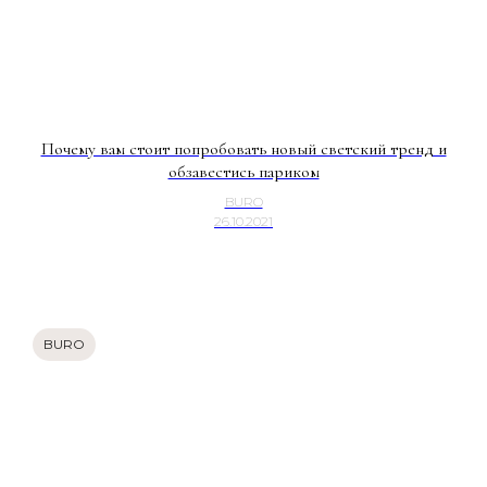
Почему вам стоит попробовать новый светский тренд и
обзавестись париком
BURO
26.10.2021
BURO