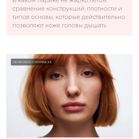
В каком парике не жарко летом:
сравнение конструкций, плотности и
типов основы, которые действительно
позволяют коже головы дышать
ПОЛЕЗНОЕ О ПАРИКАХ