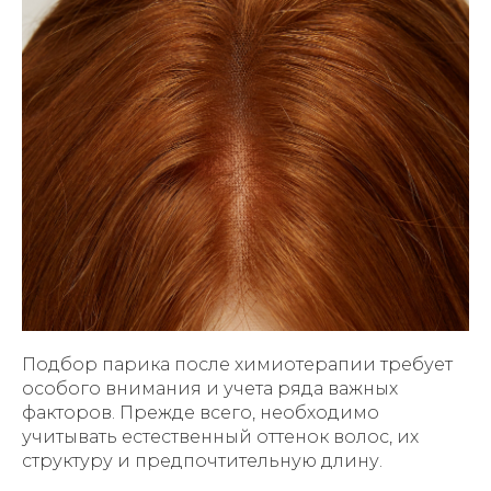
Подбор парика после химиотерапии требует
особого внимания и учета ряда важных
факторов. Прежде всего, необходимо
учитывать естественный оттенок волос, их
структуру и предпочтительную длину.