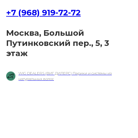
+7 (968) 919-72-72
Москва, Большой
Путинковский пер., 5, 3
этаж
WIG DEALERS (ВИГ ДИЛЕРС) Парики и системы из
натуральных волос