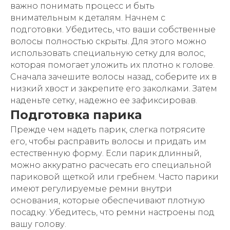
важно понимать процесс и быть
внимательным к деталям. Начнем с
подготовки. Убедитесь, что ваши собственные
волосы полностью скрыты. Для этого можно
использовать специальную сетку для волос,
которая помогает уложить их плотно к голове.
Сначала зачешите волосы назад, соберите их в
низкий хвост и закрепите его заколками. Затем
наденьте сетку, надежно ее зафиксировав.
Подготовка парика
Прежде чем надеть парик, слегка потрясите
его, чтобы расправить волосы и придать им
естественную форму. Если парик длинный,
можно аккуратно расчесать его специальной
париковой щеткой или гребнем. Часто парики
имеют регулируемые ремни внутри
основания, которые обеспечивают плотную
посадку. Убедитесь, что ремни настроены под
вашу голову.