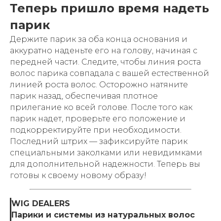
Теперь пришло время надеть
парик
Держите парик за оба конца основания и
аккуратно наденьте его на голову, начиная с
передней части. Следите, чтобы линия роста
волос парика совпадала с вашей естественной
линией роста волос. Осторожно натяните
парик назад, обеспечивая плотное
прилегание ко всей голове. После того как
парик надет, проверьте его положение и
подкорректируйте при необходимости.
Последний штрих — зафиксируйте парик
специальными заколками или невидимками
для дополнительной надежности. Теперь вы
готовы к своему новому образу!
WIG DEALERS
Парики и системы из натуральных волос