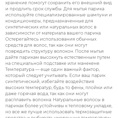
хранение помогут сохранить его внешний вид
и продлить срок службы. Для мытья парика
используйте специализированные шампуни и
кондиционеры, предназначенные для
синтетических или натуральных волос в
зависимости от материала вашего парика.
Остерегайтесь использования обычных
средств для волос, так как они могут
повредить структуру волокон. После мытья
дайте парикам высохнуть естественным путем
на специальной подставке или манекене.
Температура — еще один важный фактор,
который следует учитывать. Если ваш парик
синтетический, избегайте воздействия
высоких температур, будь то фены, плойки или
даже горячая вода, так как они могут
расплавить волокна. Натуральные волосы в
париках более устойчивы к тепловому укладке,
но все же лучше использовать термозащитные
средства и выбирать умеренные температуры.