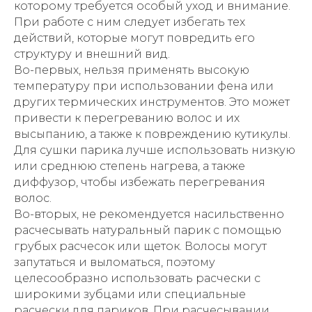
которому требуется особый уход и внимание.
При работе с ним следует избегать тех
действий, которые могут повредить его
структуру и внешний вид.
Во-первых, нельзя применять высокую
температуру при использовании фена или
других термических инструментов. Это может
привести к перегреванию волос и их
высыпанию, а также к повреждению кутикулы.
Для сушки парика лучше использовать низкую
или среднюю степень нагрева, а также
диффузор, чтобы избежать перегревания
волос.
Во-вторых, не рекомендуется насильственно
расчесывать натуральный парик с помощью
грубых расчесок или щеток. Волосы могут
запутаться и выломаться, поэтому
целесообразно использовать расчески с
широкими зубцами или специальные
расчески для париков. При расчесывании