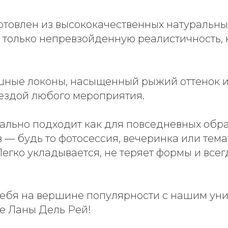
товлен из высококачественных натуральных
 только непревзойденную реалистичность, 
ные локоны, насыщенный рыжий оттенок и
вездой любого мероприятия.
ально подходит как для повседневных образ
 — будь то фотосессия, вечеринка или тем
егко укладывается, не теряет формы и всег
себя на вершине популярности с нашим ун
ле Ланы Дель Рей!