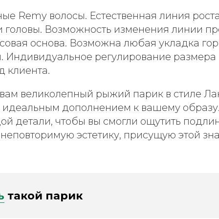
ые Remy волосы. Естественная линия роста
 головы. Возможность изменения линии пр
овая основа. Возможна любая укладка го
. Индивидуальное регулирование размера
д клиента.
вам великолепный рыжий парик в стиле Ла
т идеальным дополнением к вашему образу.
дой детали, чтобы вы смогли ощутить подл
и неповторимую эстетику, присущую этой зн
ь
такой парик