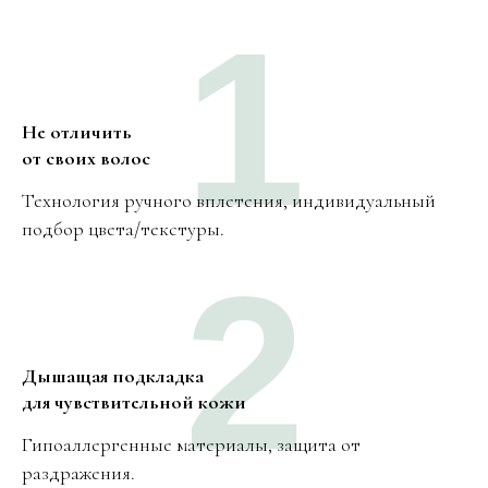
1
Не отличить
от своих волос
Технология ручного вплетения, индивидуальный
подбор цвета/текстуры.
2
Дышащая подкладка
для чувствительной кожи
Гипоаллергенные материалы, защита от
раздражения.