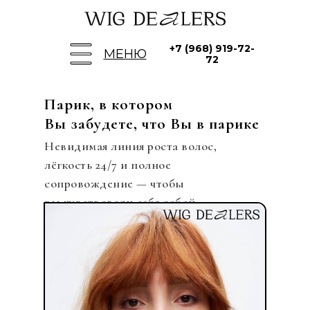
+7 (968) 919-72-
МЕНЮ
72
Парик, в котором
Вы забудете, что Вы в парике
Невидимая линия роста волос,
лёгкость 24/7 и полное
сопровождение — чтобы
вы чувствовали себя собой