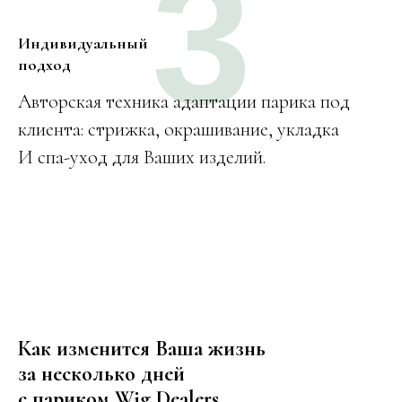
3
Индивидуальный
подход
Авторская техника адаптации парика под
клиента: стрижка, окрашивание, укладка
И спа-уход для Ваших изделий.
Как изменится Ваша жизнь
за несколько дней
с париком Wig Dealers