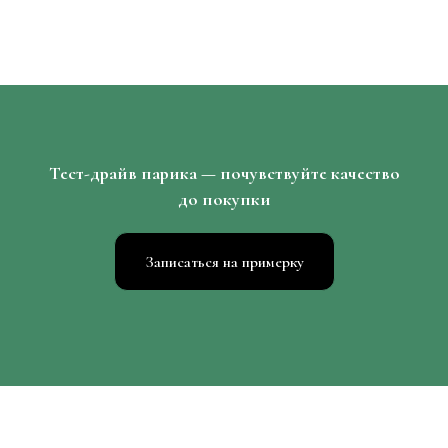
Тест-драйв парика — почувствуйте качество
до покупки
Записаться на примерку