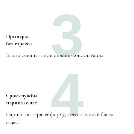
3
Примерка
без стресса
Выезд стилиста или онлайн-консультация.
4
Срок службы
парика 10 лет
Парики не теряют форму, естественный блеск
и цвет