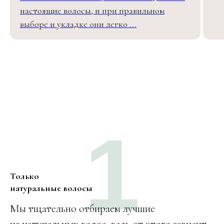
настоящие волосы, и при правильном
выборе и укладке они легко ...
1
Только
натуральные волосы
Мы тщательно отбираем лучшие