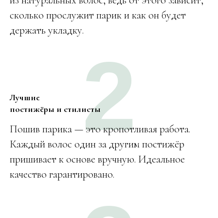
из натуральных волос, ведь от этого зависит,
cколько прослужит парик и как он будет
держать укладку.
2
Лучшие
постижёры и стилисты
Пошив парика — это кропотливая работа.
Каждый волос один за другим постижёр
пришивает к основе вручную. Идеальное
качество гарантировано.