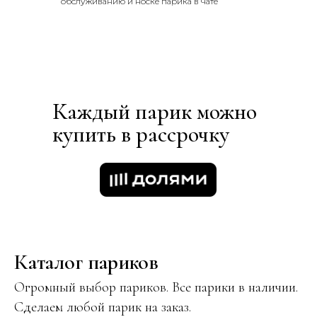
обслуживанию и носке парика в чате
Каждый парик можно
купить в рассрочку
Каталог париков
Огромный выбор париков. Все парики в наличии.
Сделаем любой парик на заказ.