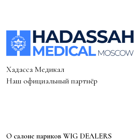
Хадасса Медикал
Наш официальный партнёр
О салоне париков WIG DEALERS