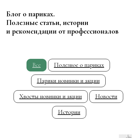
Блог о париках.
Полезные статьи, истории
и рекомендации от профессионалов
Все
Полезное о париках
Парики новинки и акции
Хвосты новинки и акции
Новости
Истории